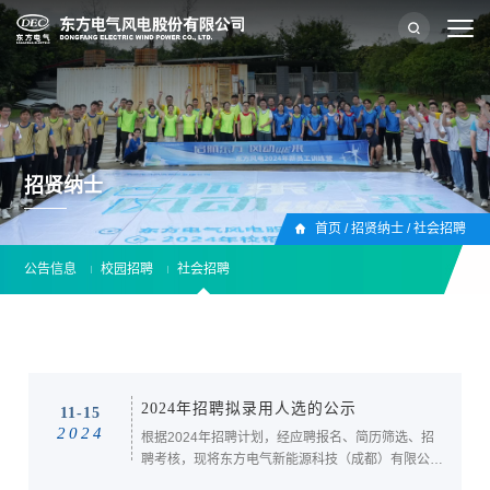
招贤纳士
首页
/
招贤纳士
/
社会招聘
公告信息
校园招聘
社会招聘
2024年招聘拟录用人选的公示
11-15
2024
根据2024年招聘计划，经应聘报名、简历筛选、招
聘考核，现将东方电气新能源科技（成都）有限公司
招聘有关岗位拟录用人员公示如下：一、拟录用人选