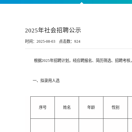
2025年社会招聘公示
时间：2025-08-03 点击数：
924
根据
202
5
年招聘计划，经应聘报名、简历筛选、招聘考核
一、
拟录用人选
序号
姓名
年龄
性别