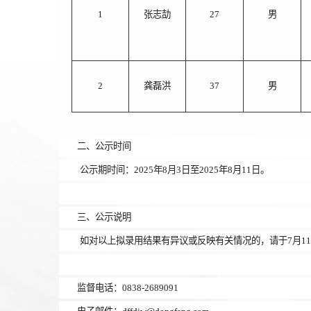
1
张志劼
27
男
2
龚磊洪
37
男
二、公示时间
公示期时间：
2025
年8月3日至
2025年8月11日
。
三、公示说明
如对以上拟录用结果有异议或反映有关情况的，请于
7
月11
监督电话：
0838-2689091