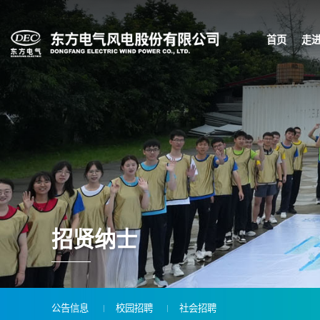
首页
走
招贤纳士
公告信息
校园招聘
社会招聘