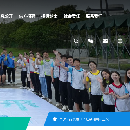
信息公开
供方招募
招贤纳士
社会责任
联系我们
首页
/
招贤纳士
/
社会招聘
/
正文