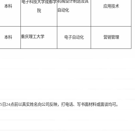
机械设计制造及其
电子科技大学成都学
本科
应用技术
自动化
院
重庆理工大学
本科
电子自动化
营销管理
5
日
24
点前以真实姓名向公司反映，打电话、写书面材料或面谈均可。