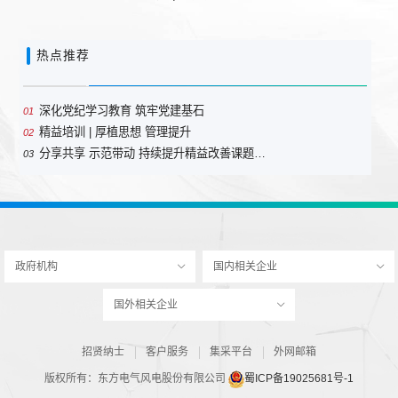
热点推荐
深化党纪学习教育 筑牢党建基石
01
精益培训 | 厚植思想 管理提升
02
分享共享 示范带动 持续提升精益改善课题…
03
政府机构
国内相关企业
国外相关企业
招贤纳士
客户服务
集采平台
外网邮箱
版权所有：东方电气风电股份有限公司
蜀ICP备19025681号-1