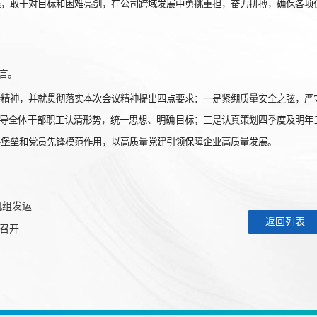
维，敢于对目标和困难亮剑，在公司跨域发展中勇挑重担，奋力拼搏，确保各项
言。
会精神，并就贯彻落实本次会议精神提出四点要求：一是紧绷质量安全之弦，严
导全体干部职工认清形势，统一思想、明确目标；三是认真策划四季度及明年
斗堡垒和党员先锋模范作用，以高质量党建引领保障企业高质量发展。
机组发运
返回列表
利召开