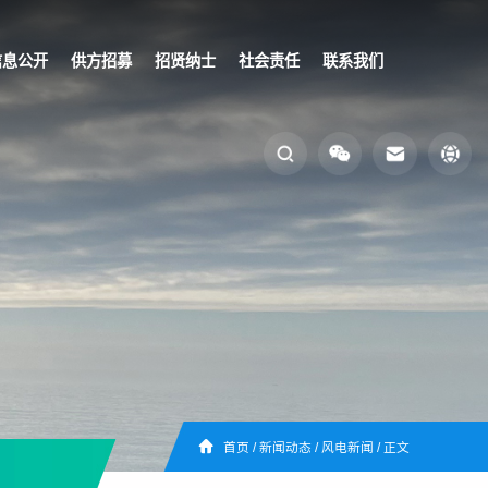
信息公开
供方招募
招贤纳士
社会责任
联系我们
首页
/
新闻动态
/
风电新闻
/
正文