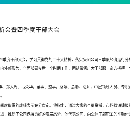
分析会暨四季度干部大会
会暨四季度干部大会，学习贯彻党的二十大精神，落实集团公司三季度经济运行分
的内外部形势，全面部署今后一个时期工作，团结带领广大干部职工奋力拼搏，
华、郑大周、马荣华，董事、监事，总法、总助、总师，中层领导人员、专职
议。
三季度取得的成绩表示充分肯定。他指出，通过大家的奋勇拼搏，市场营销捷报
推进，推动了公司保持良好的发展态势。他代表公司，向全体干部职工的辛勤付