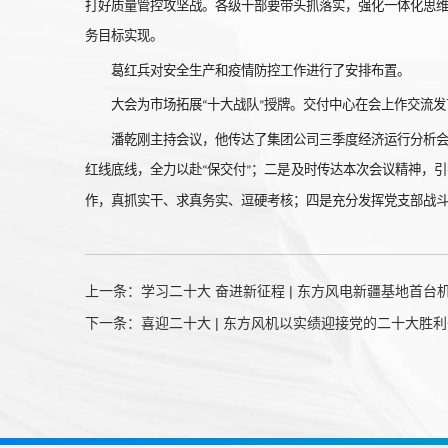
打好质量管控攻坚战。各级干部要带头抓落实，强化一体化思
务目标实现。
葛红兵对安全生产和疫情防控工作进行了安排布置。
大会为市场拓展
十大战队
授牌。交付中心在会上作交流发
“
”
潘乾刚主持会议，他传达了集团公司三季度经济运行分析
红线底线，全力以赴
保交付
；二是及时传达本次会议精神，引
“
”
作，真抓实干、求真务实、逗硬考核；四是充分发挥党支部战
上一条：
学习二十大 奋进新征程 | 东方风电新疆基地首台
下一条：
喜迎二十大 | 东方风机以实绩迎接党的二十大胜