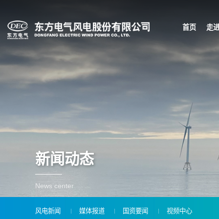
首页
走
新闻动态
News center
风电新闻
媒体报道
国资要闻
视频中心