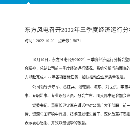
东方风电召开2022年三季度经济运行
时间：2022-10-20 点击数：
5071
10
月19日，东方风电召开2022年三季度经济运行分析
会精神，总结公司前三季度经济运行情况，系统分析当前面临
力以赴完成2022年各项目标任务，加快推动企业高质量发展。
公司领导尹守军、葛红兵、潘乾刚、陈东、刘世洪、李志
事、专职监事、专业职务人员、分会主席、团支部书记参加会
党委书记、董事长尹守军在讲话中对公司广大干部职工前
传、资源与工程稳中有进、技术研发埋头苦干、深化改革打表
表示衷心感谢、并致以最诚挚的敬意。