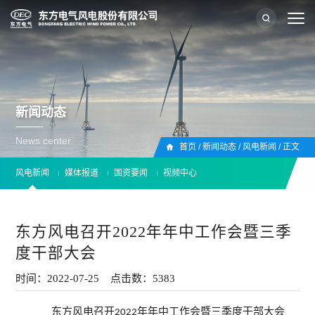
新闻动态
News center
首页
/
新闻动态
/
风电新闻
/
正文
风电新闻
媒体报道
国资要闻
视频中心
东方风电召开2022年年中工作会暨三季
度干部大会
时间：2022-07-25 点击数：
5383
东方风电召开
年年中工作会暨三季度干部大会
2022