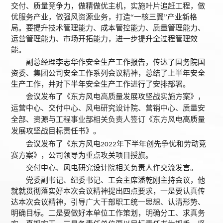
交付、质量竞争力，做精做优主机，实施叶片追赶工程，做
优服务产业，做强风资源业务，打造“一核三翼”产业新格
局。要提升技术管理能力、成本管控能力、质量管理能力、
运营管理能力、市场开拓能力，进一步提升全过程管理效
能。
副总经理李志华作安全生产工作报告，传达了国务院国
资委、集团公司安全工作系列会议精神，总结了上半年安全
生产工作，并对下半年安全生产工作进行了安排部署。
会议发布了《东方风电高质量发展攻坚战实施方案》，
运营中心、交付中心、风电研究设计院、营销中心、质量安
全部、资源与工程事业部相关负责人签订《东方风电高质量
发展攻坚战目标责任书》。
会议发布了《东方风电
年下半年创先争优和劳动竞
2022
赛方案》，公司领导为重点攻关项目授旗。
交付中心、风电研究设计院相关负责人作交流发言。
党委副书记、纪委书记、工会主席潘乾刚主持会议，他
就就贯彻落实好本次会议精神提出四点要求，一是要认真传
达本次会议精神，引导广大干部职工统一思想、认清形势、
明确目标。二是要做好本单位工作策划，明确分工、求真务